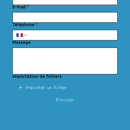
E-mail
*
Téléphone
*
Message
Importation de fichiers
Importer un fichier
Envoyer